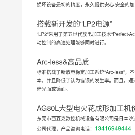
损坏设备最初的精度，永久提供安心·安全的加
搭载新开发的“LP2电源”
“LP2”采用了第五世代放电加工技术“Perfect·Ac
动控制的高速处理能够同时进行。
Arc-less&高品质
标准搭载了新放电稳定加工系统“Arc-les
本，并且降低了认为错误的发生率。而且，通过
暗光面或镜面。
AG80L大型电火花成形加工机
东莞市西菱克数控机械设备有限公司是日本沙
13416949444
公司代理，产品咨询电话：