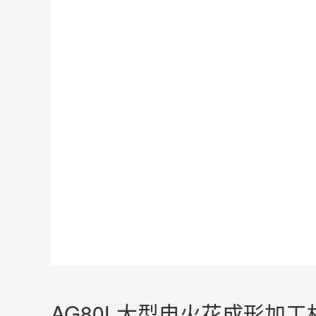
AG80L大型电火花成形加工