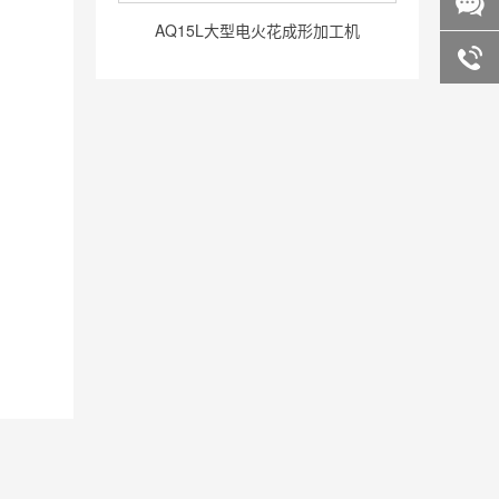
QQ咨询
AQ15L大型电火花成形加工机
AD32Ls高速电火花放电加工机