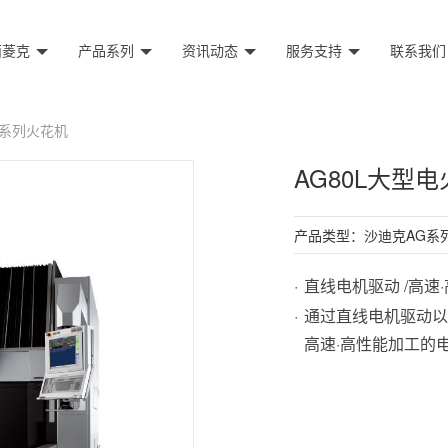
西菱克
产品系列
资讯动态
服务支持
联系我们
G系列火花机
AG80L大型
产品类型：沙迪克AG系
直线电机驱动 /高速
通过直线电机驱动以及A
高速·高性能加工的