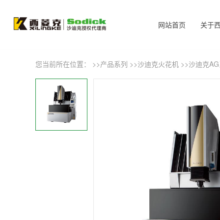
网站首页
关于
您当前所在位置： >>
产品系列
>>
沙迪克火花机
>>
沙迪克A