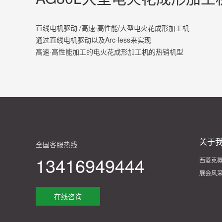
直线电机驱动 /高速·高性能/大型电火花成形加工机
通过直线电机驱动以及Arc-less来实现
高速·高性能加工的电火花成形加工机的热销机型
关于
全国客服热线
13416949444
西菱克
展会风
在线咨询