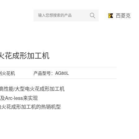
西菱克
AD32Ls高速电火花放电加工机
电火花成形加工机
列火花机
产品型号：AG80L
·高性能/大型电火花成形加工机
rc-less来实现
电火花成形加工机的热销机型