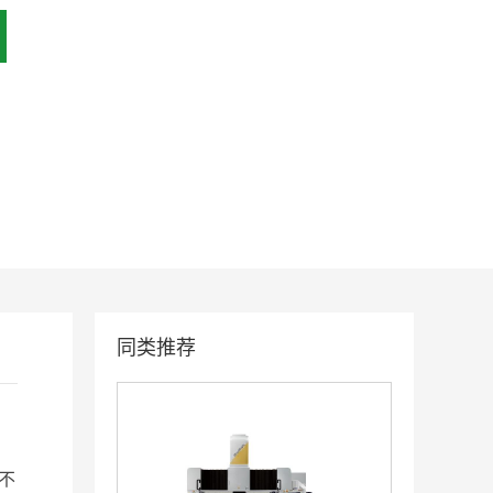
AD55L高速电火花放电加工机機
同类推荐
AD35L高速电火花放电加工机機
不