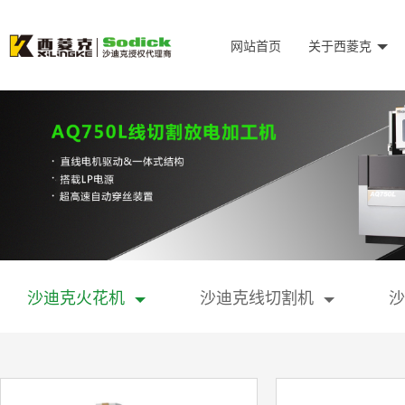
网站首页
关于西菱克
沙迪克火花机
沙迪克线切割机