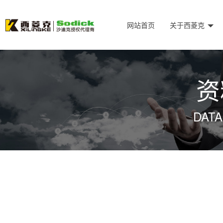
网站首页
关于西菱克
资
DAT